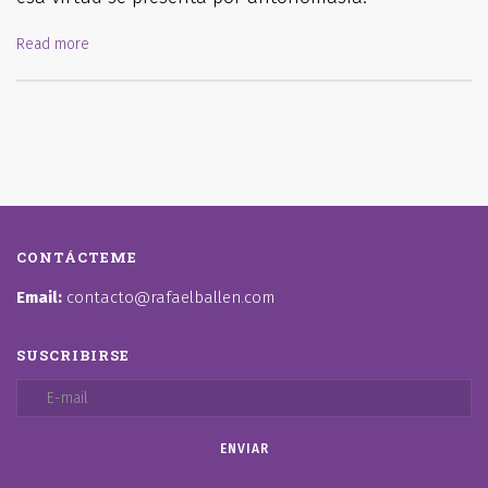
Read more
CONTÁCTEME
Email:
contacto@rafaelballen.com
SUSCRIBIRSE