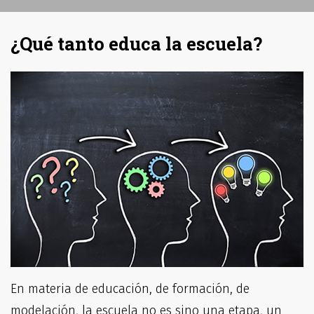
¿Qué tanto educa la escuela?
En materia de educación, de formación, de
modelación, la escuela no es sino una etapa, un