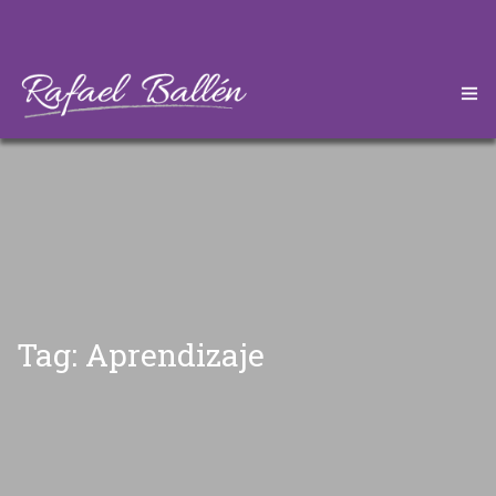
HOME
CONÓZCAME
DESCARGAS
ARTÍCULOS
Tag: Aprendizaje
CONTÁCTEME