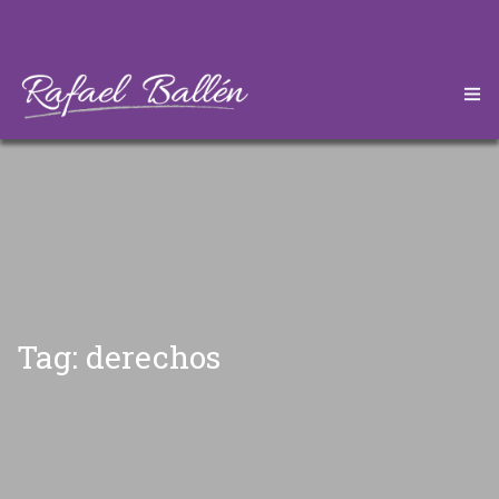
HOME
CONÓZCAME
DESCARGAS
ARTÍCULOS
Tag: derechos
CONTÁCTEME