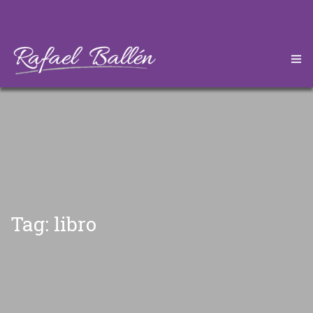
HOME
CONÓZCAME
DESCARGAS
ARTÍCULOS
Tag: libro
CONTÁCTEME