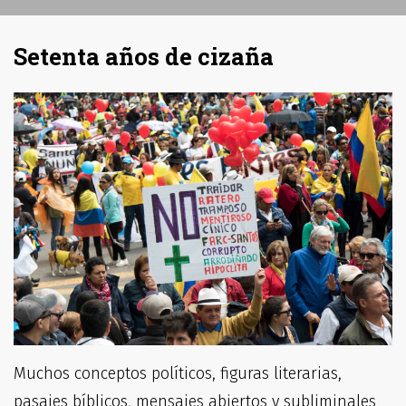
Setenta años de cizaña
Muchos conceptos políticos, figuras literarias,
pasajes bíblicos, mensajes abiertos y subliminales