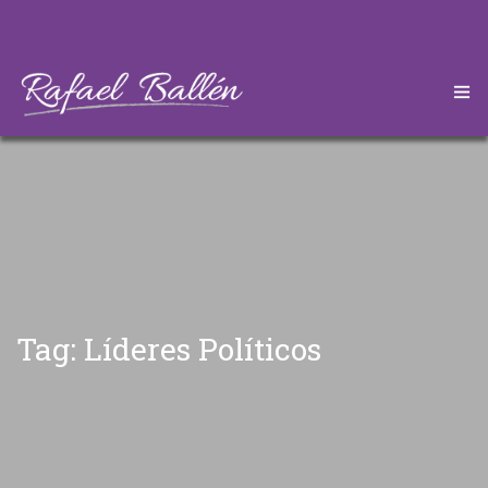
HOME
CONÓZCAME
DESCARGAS
ARTÍCULOS
Tag: Líderes Políticos
CONTÁCTEME