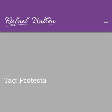
HOME
CONÓZCAME
DESCARGAS
ARTÍCULOS
Tag: Protesta
CONTÁCTEME