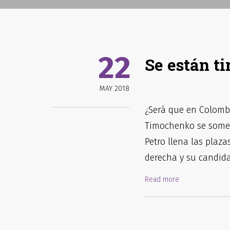
22
Se están ti
MAY 2018
¿Será que en Colombi
Timochenko se somet
Petro llena las plaza
derecha y su candid
Read more