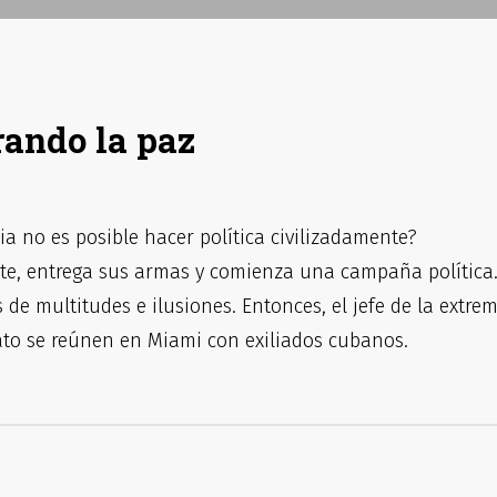
rando la paz
a no es posible hacer política civilizadamente?
e, entrega sus armas y comienza una campaña política
s de multitudes e ilusiones. Entonces, el jefe de la extre
ato se reúnen en Miami con exiliados cubanos.