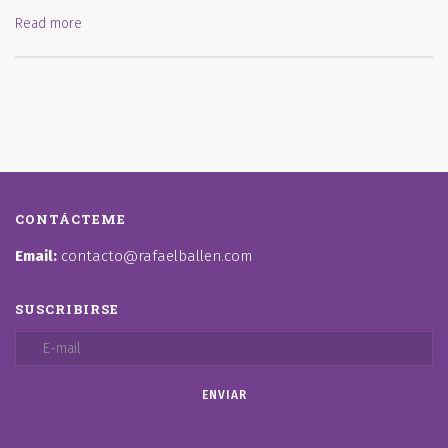
Read more
CONTÁCTEME
Email:
contacto@rafaelballen.com
SUSCRIBIRSE