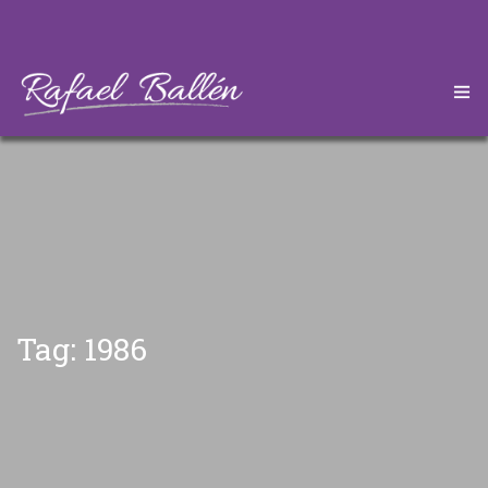
HOME
CONÓZCAME
DESCARGAS
ARTÍCULOS
Tag: 1986
CONTÁCTEME