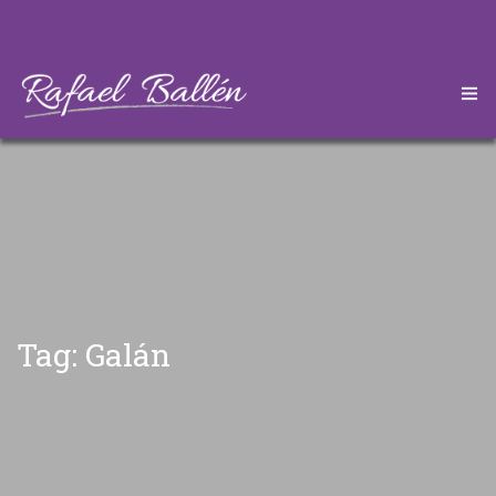
HOME
CONÓZCAME
DESCARGAS
ARTÍCULOS
Tag: Galán
CONTÁCTEME