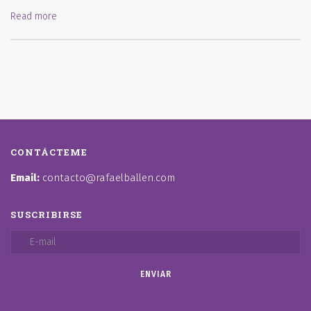
Read more
CONTÁCTEME
Email:
contacto@rafaelballen.com
SUSCRIBIRSE