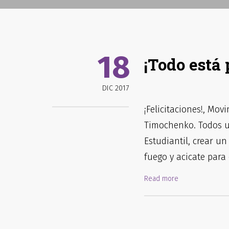
18
¡Todo está 
DIC 2017
¡Felicitaciones!, Mo
Timochenko. Todos us
Estudiantil, crear un
fuego y acicate para
Read more