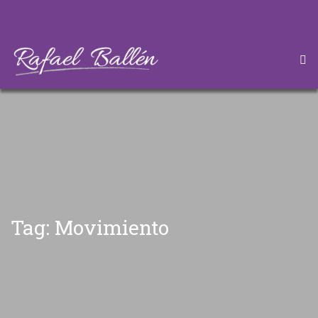
HOME
CONÓZCAME
DESCARGAS
ARTÍCULOS
Tag: Movimiento
CONTÁCTEME