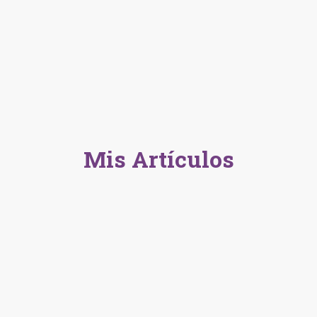
HOME
CONÓZCAME
Mis Artículos
los generales de Petro